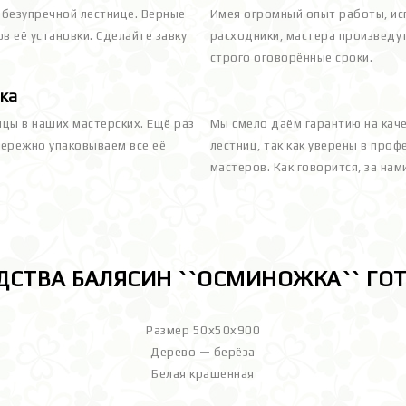
 безупречной лестнице. Верные
Имея огромный опыт работы, ис
в её установки. Сделайте завку
расходники, мастера произведут
строго оговорённые сроки.
ка
ицы в наших мастерских. Ещё раз
Мы смело даём гарантию на кач
 бережно упаковываем все её
лестниц, так как уверены в про
мастеров. Как говорится, за на
ДСТВА БАЛЯСИН ``ОСМИНОЖКА`` ГО
Размер 50х50х900
Дерево — берёза
Белая крашенная