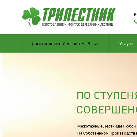
Е
Изготовление Лестниц На Заказ
Услуги
ПО СТУПЕ
СОВЕРШЕН
Межэтажные Лестницы Любой
На Собственном Производств