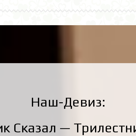
Наш-Девиз:
к Сказал — Трилестн