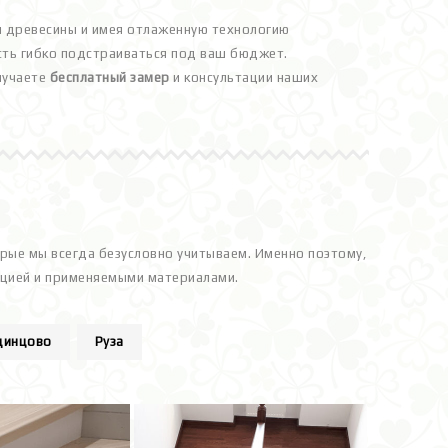
 древесины и имея отлаженную технологию
ть гибко подстраиваться под ваш бюджет.
лучаете
бесплатный замер
и консультации наших
орые мы всегда безусловно учитываем. Именно поэтому,
кцией и применяемыми материалами.
динцово
Руза