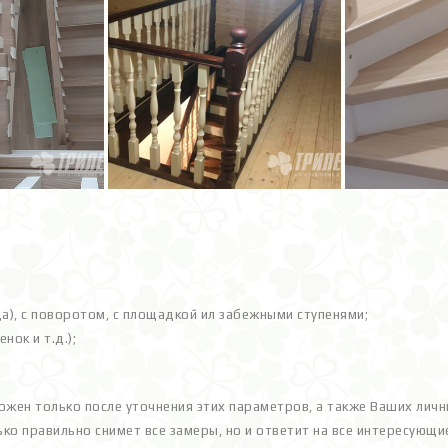
;
а), с поворотом, с площадкой ил забежными ступенями;
нок и т.д.);
ожен только после уточнения этих параметров, а также Ваших лич
ько правильно снимет все замеры, но и ответит на все интересую