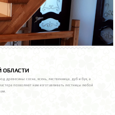
Й ОБЛАСТИ
д древесины: сосна, ясень, лиственница, дуб и бук, а
 мастера позволяют нам изготавливать лестницы любой
нам.