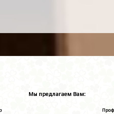
Мы предлагаем Вам:
р
Проф