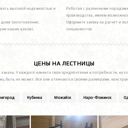
овать высокой надёжностью и
Работая с различными породами
производства, имеем возможнос
доме (изготовление,
Оформите заявку на расчёт и по
рии наших цехов).
специалистов.
ЦЕНЫ НА ЛЕСТНИЦЫ
 заказы. У каждого клиента свои предпочтения и потребности, кот
иц быть не может. Все они отличаются своими размерами, констру
нигород
Кубинка
Можайск
Наро-Фоминск
О