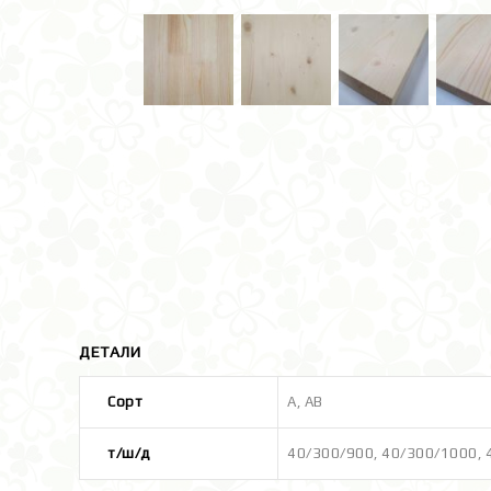
ДЕТАЛИ
Сорт
А
,
АВ
т/ш/д
40/300/900
,
40/300/1000
,