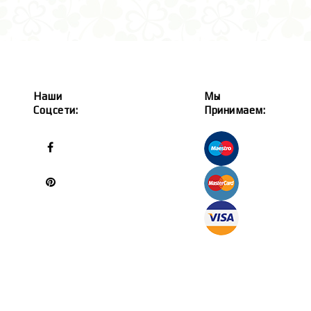
Наши
Мы
Соцсети:
Принимаем: