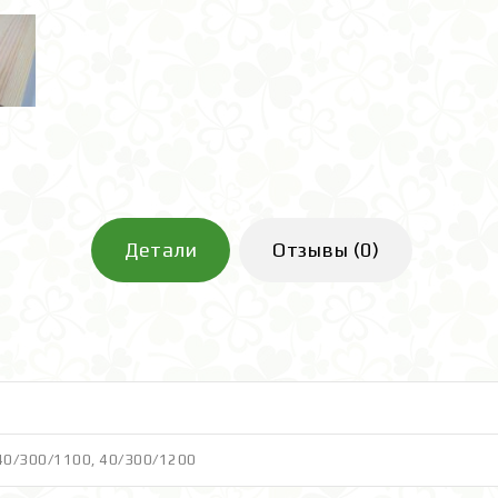
Детали
Отзывы (0)
40/300/1100
,
40/300/1200